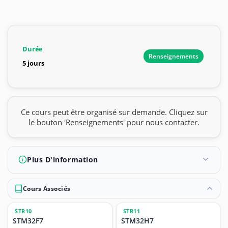
Durée
Renseignements
5 jours
Ce cours peut être organisé sur demande. Cliquez sur
le bouton 'Renseignements' pour nous contacter.
Plus D'information
Cours Associés
STR10
STR11
STM32F7
STM32H7