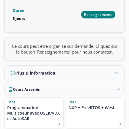
Durée
Renseignements
5 jours
Ce cours peut être organisé sur demande. Cliquez sur
le bouton 'Renseignements' pour nous contacter.
Plus D'information
Cours Associés
MC4
NR3
Programmation
NXP + FreeRTOS + West
Multicoeur avec OSEK/VDX
et AutoSAR