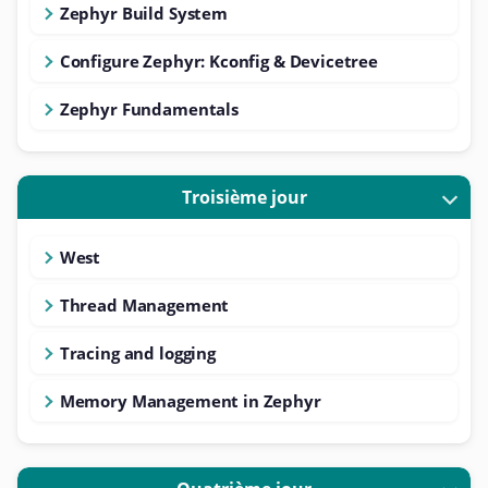
Zephyr Build System
Configure Zephyr: Kconfig & Devicetree
Zephyr Fundamentals
Troisième jour
West
Thread Management
Tracing and logging
Memory Management in Zephyr