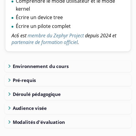
Comprendre le mode utilisateur et le mode
kernel
Écrire un device tree
Écrire un pilote complet
Ac6 est
membre du Zephyr Project
depuis 2024 et
partenaire de formation officiel
.
Environnement du cours
Pré-requis
Déroulé pédagogique
Audience visée
Modalités d'évaluation