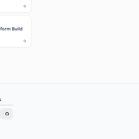
form Build
s