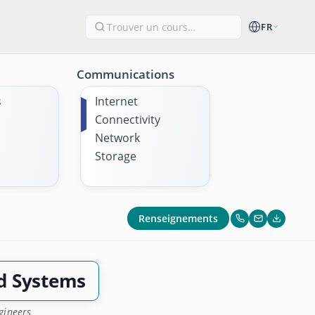
FR
Communications
s
Internet
Connectivity
Network
Storage
Renseignements
ed Systems
gineers