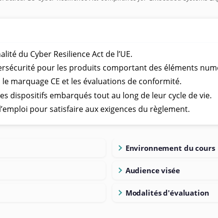
lité du Cyber Resilience Act de l’UE.
ybersécurité pour les produits comportant des éléments num
is le marquage CE et les évaluations de conformité.
s dispositifs embarqués tout au long de leur cycle de vie.
 l’emploi pour satisfaire aux exigences du règlement.
Environnement du cours
Audience visée
Modalités d'évaluation