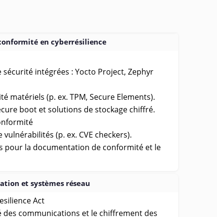
conformité en cyberrésilience
 sécurité intégrées : Yocto Project, Zephyr
té matériels (p. ex. TPM, Secure Elements).
ure boot et solutions de stockage chiffré.
onformité
e vulnérabilités (p. ex. CVE checkers).
s pour la documentation de conformité et le
ation et systèmes réseau
silience Act
ité des communications et le chiffrement des