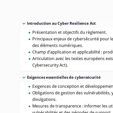
Introduction au Cyber Resilience Act
Présentation et objectifs du règlement.
Principaux enjeux de cybersécurité pour 
des éléments numériques.
Champ d’application et applicabilité : prod
Articulation avec les textes européens exi
Cybersecurity Act).
Exigences essentielles de cybersécurité
Exigences de conception et développement
Obligations de gestion des vulnérabilités, 
divulgations.
Mesures de transparence : informer les uti
vulnérabilités et des périodes de support.