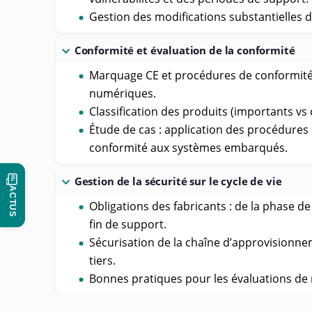
Gestion des modifications substantielles 
Conformité et évaluation de la conformité
Marquage CE et procédures de conformité
numériques.
Classification des produits (importants vs c
Étude de cas : application des procédures 
conformité aux systèmes embarqués.
Gestion de la sécurité sur le cycle de vie
ACTUS
Obligations des fabricants : de la phase d
fin de support.
Sécurisation de la chaîne d’approvisionn
tiers.
Bonnes pratiques pour les évaluations de r