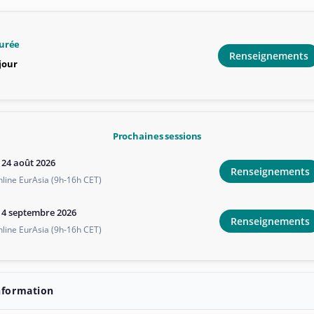
urée
Renseignements
 jour
Prochaines sessions
e 24 août 2026
Renseignements
line EurAsia (9h-16h CET)
e 4 septembre 2026
Renseignements
line EurAsia (9h-16h CET)
nformation