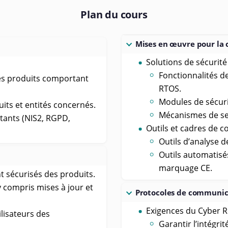
Plan du cours
Mises en œuvre pour la 
Solutions de sécurité
Fonctionnalités de
les produits comportant
RTOS.
Modules de sécuri
uits et entités concernés.
Mécanismes de sec
stants (NIS2, RGPD,
Outils et cadres de c
Outils d’analyse d
Outils automatisé
marquage CE.
 sécurisés des produits.
y compris mises à jour et
Protocoles de communic
Exigences du Cyber Re
lisateurs des
Garantir l’intégr