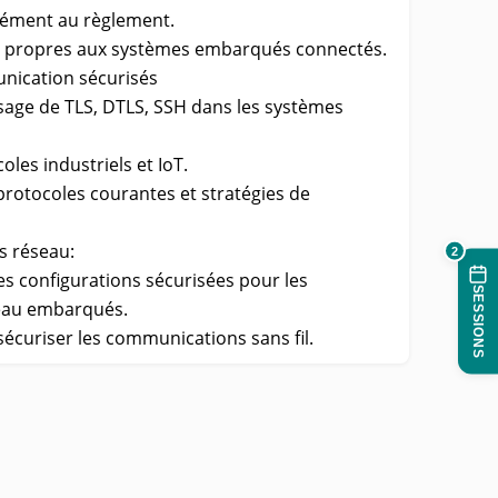
ément au règlement.
es propres aux systèmes embarqués connectés.
nication sécurisés
sage de TLS, DTLS, SSH dans les systèmes
les industriels et IoT.
 protocoles courantes et stratégies de
s réseau:
2
es configurations sécurisées pour les
SESSIONS
eau embarqués.
écuriser les communications sans fil.