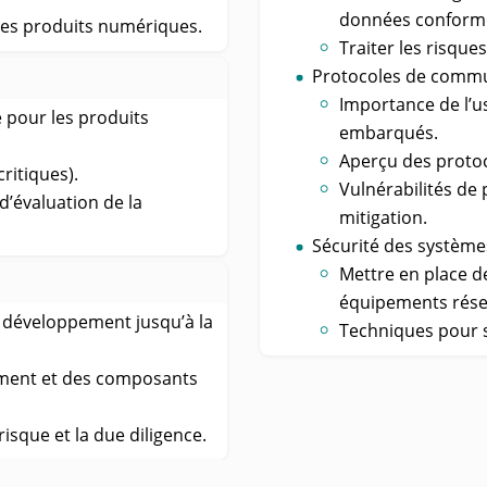
données conform
des produits numériques.
Traiter les risqu
Protocoles de commu
Importance de l’u
 pour les produits
embarqués.
Aperçu des protoco
ritiques).
Vulnérabilités de
d’évaluation de la
mitigation.
Sécurité des système
Mettre en place d
équipements rés
e développement jusqu’à la
Techniques pour s
ement et des composants
isque et la due diligence.