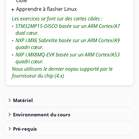
cible
Apprendre à flasher Linux
Les exercices se font sur des cartes cibles :
STM32MP15-DISCO basée sur un ARM Cortex/A7
•
dual cœur.
NXP i.MX6 Sabrelite basée sur un ARM Cortex/A9
•
quadri cœur.
NXP i.MX8MQ-EVK basée sur un ARM Cortex/A53
•
quadri cœur.
Nous utilisons le dernier noyau supporté par le
fournisseur du chip (4.x)
Matériel
Environnement du cours
Pré-requis