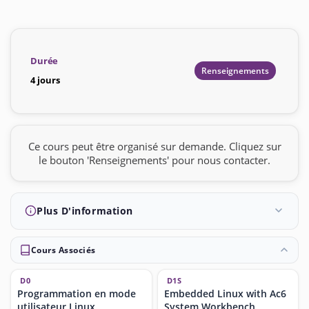
Durée
Renseignements
4 jours
Ce cours peut être organisé sur demande. Cliquez sur
le bouton 'Renseignements' pour nous contacter.
Plus D'information
Cours Associés
D0
D1S
Programmation en mode
Embedded Linux with Ac6
utilisateur Linux
System Workbench